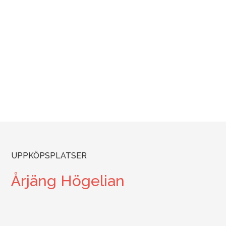
UPPKÖPSPLATSER
Årjäng Högelian